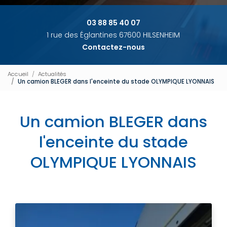
03 88 85 40 07
1 rue des Églantines 67600 HILSENHEIM
Contactez-nous
Accueil
Actualités
Un camion BLEGER dans l'enceinte du stade OLYMPIQUE LYONNAIS
Un camion BLEGER dans
l'enceinte du stade
OLYMPIQUE LYONNAIS