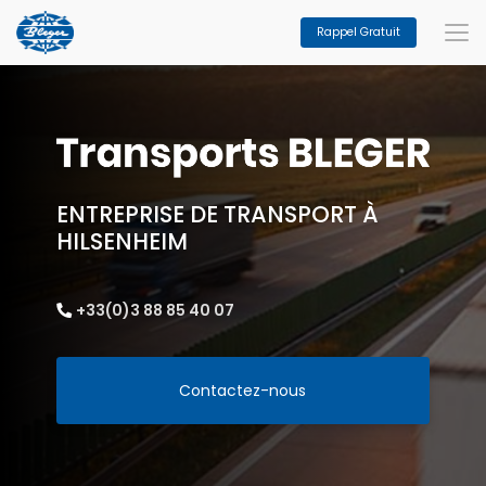
Aller
au
Rappel Gratuit
contenu
principal
ENTREPRISE DE TRANSPORT À
HILSENHEIM
+33(0)3 88 85 40 07
Contactez-nous