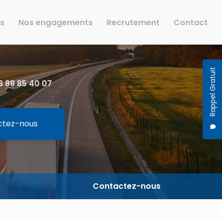
rs
Nos engagements
Recrutement
Contact
Rappel Gratuit
 88 85 40 07
ctez-nous
Contactez-nous