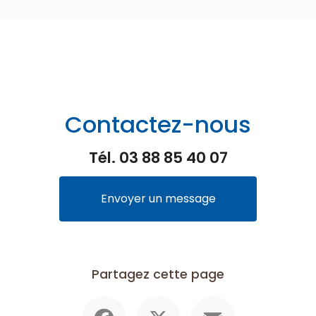
Contactez-nous
Tél.
03 88 85 40 07
Envoyer un message
Partagez cette page
Facebook
X
Email