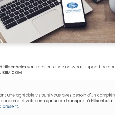
 à Hilsenheim
vous présente son nouveau support de c
té
BIIM COM
.
nt une agréable visite, si vous avez besoin d'un complé
n concernant votre
entreprise de transport
à Hilsenheim
à présent
.