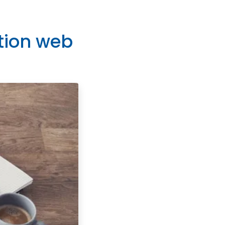
tion web