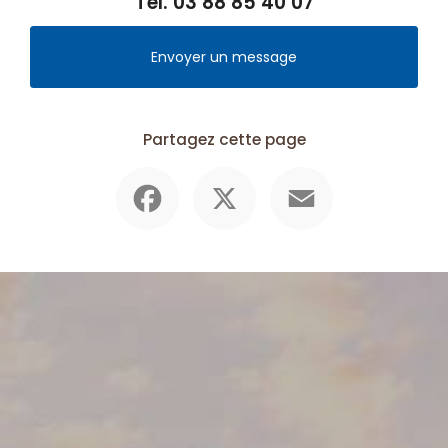
Tél.
03 88 85 40 07
Envoyer un message
Partagez cette page
Facebook
X
Email