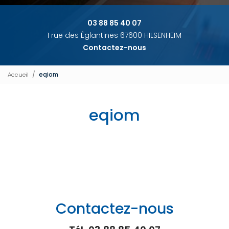
03 88 85 40 07
1 rue des Églantines 67600 HILSENHEIM
Contactez-nous
Accueil
eqiom
eqiom
Contactez-nous