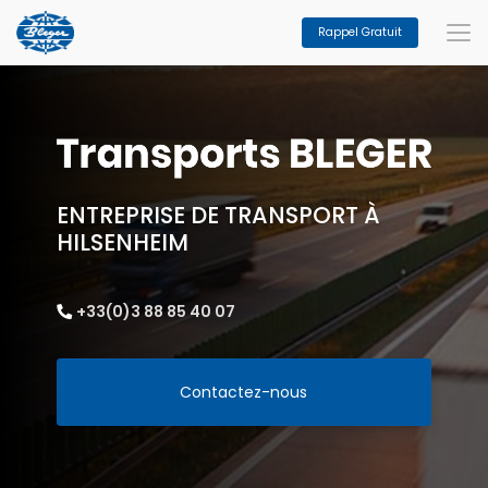
Aller
au
Rappel Gratuit
contenu
principal
ENTREPRISE DE TRANSPORT À
HILSENHEIM
+33(0)3 88 85 40 07
Contactez-nous