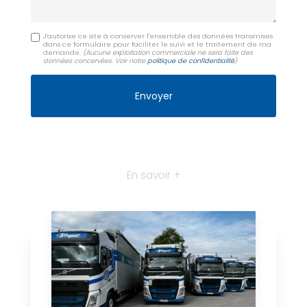
J'autorise ce site à conserver l'ensemble des données transmises
dans ce formulaire pour faciliter le suivi et le traitement de ma
demande.
(Aucune exploitation commerciale ne sera faite des
données concervées. Voir notre
politique de confidentialité
)
En savoir +