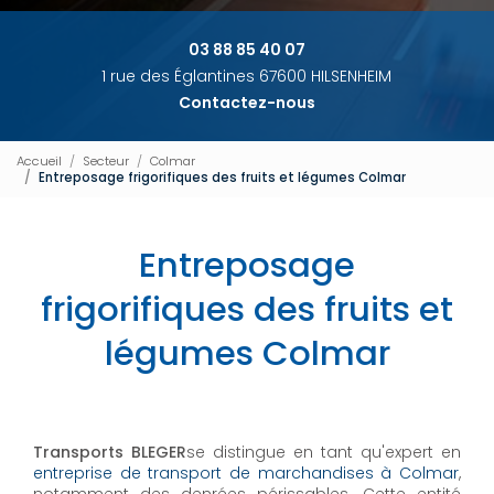
03 88 85 40 07
1 rue des Églantines 67600 HILSENHEIM
Contactez-nous
Accueil
Secteur
Colmar
Entreposage frigorifiques des fruits et légumes Colmar
Entreposage
frigorifiques des fruits et
légumes Colmar
Transports BLEGER
se distingue en tant qu'expert en
entreprise de transport de marchandises à Colmar
,