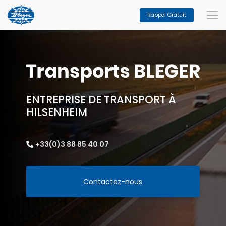
Aller
au
Rappel Gratuit
contenu
principal
ENTREPRISE DE TRANSPORT À
HILSENHEIM
+33(0)3 88 85 40 07
Contactez-nous