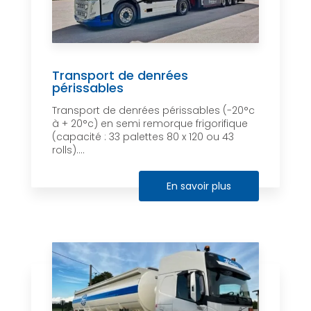
Transport de denrées
périssables
Transport de denrées périssables (-20°c
à + 20°c) en semi remorque frigorifique
(capacité : 33 palettes 80 x 120 ou 43
rolls)....
En savoir plus