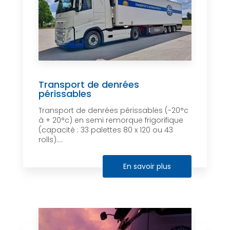
Transport de denrées
périssables
Transport de denrées périssables (-20°c
à + 20°c) en semi remorque frigorifique
(capacité : 33 palettes 80 x 120 ou 43
rolls)....
En savoir plus