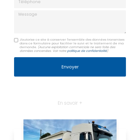
Message
J'autorise ce site à conserver l'ensemble des données transmises
dans ce formulaire pour faciliter le suivi et le traitement de ma
demande.
(Aucune exploitation commerciale ne sera faite des
données concervées. Voir notre
politique de confidentialité
)
En savoir +