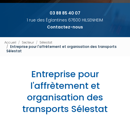
03 88 85 40 07
1 rue des Églantines 67600 HILSENHEIM
Contactez-nous
Accueil
Secteur
Sélestat
Entreprise pour l'affrètement et organisation des transports
Sélestat
Entreprise pour
l'affrètement et
organisation des
transports Sélestat