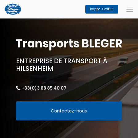
Aller
au
Rappel Gratuit
contenu
principal
ENTREPRISE DE TRANSPORT À
HILSENHEIM
+33(0)3 88 85 40 07
Contactez-nous