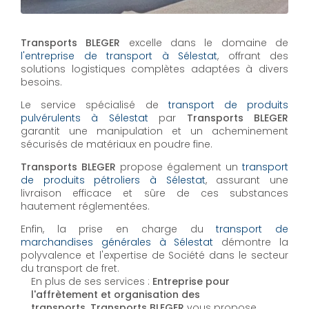
Transports BLEGER
excelle dans le domaine de
l'entreprise de transport à Sélestat
, offrant des
solutions logistiques complètes adaptées à divers
besoins.
Le service spécialisé de
transport de produits
pulvérulents à Sélestat
par
Transports BLEGER
garantit une manipulation et un acheminement
sécurisés de matériaux en poudre fine.
Transports BLEGER
propose également un
transport
de produits pétroliers à Sélestat
, assurant une
livraison efficace et sûre de ces substances
hautement réglementées.
Enfin, la prise en charge du
transport de
marchandises générales à Sélestat
démontre la
polyvalence et l'expertise de Société dans le secteur
du transport de fret.
En plus de ses services :
Entreprise pour
l'affrètement et organisation des
transports, Transports BLEGER
vous propose