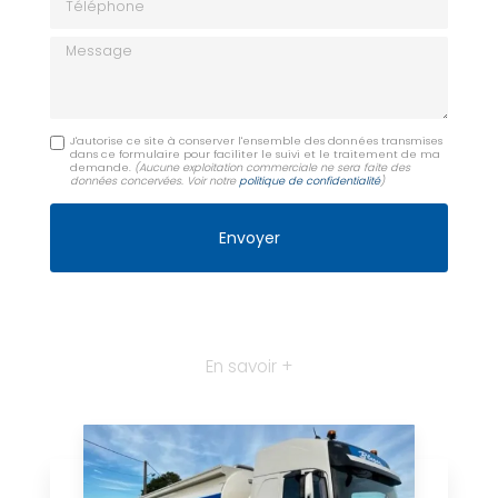
Message
J'autorise ce site à conserver l'ensemble des données transmises
dans ce formulaire pour faciliter le suivi et le traitement de ma
demande.
(Aucune exploitation commerciale ne sera faite des
données concervées. Voir notre
politique de confidentialité
)
En savoir +