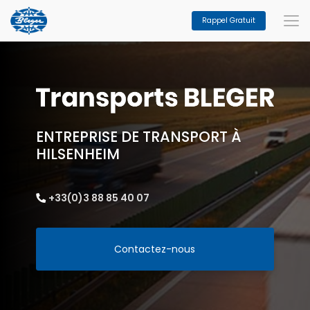
Aller
au
Rappel Gratuit
contenu
principal
ENTREPRISE DE TRANSPORT À
HILSENHEIM
+33(0)3 88 85 40 07
Contactez-nous