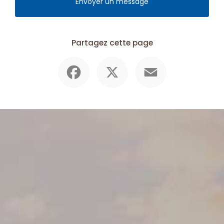
Envoyer un message
Partagez cette page
Facebook
X
Email