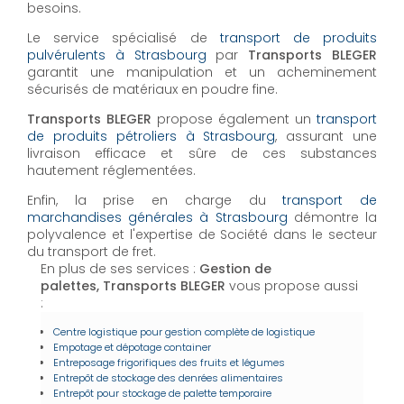
besoins.
Le service spécialisé de
transport de produits
pulvérulents à Strasbourg
par
Transports BLEGER
garantit une manipulation et un acheminement
sécurisés de matériaux en poudre fine.
Transports BLEGER
propose également un
transport
de produits pétroliers à Strasbourg
, assurant une
livraison efficace et sûre de ces substances
hautement réglementées.
Enfin, la prise en charge du
transport de
marchandises générales à Strasbourg
démontre la
polyvalence et l'expertise de Société dans le secteur
du transport de fret.
En plus de ses services :
Gestion de
palettes, Transports BLEGER
vous propose aussi
:
Centre logistique pour gestion complète de logistique
Empotage et dépotage container
Entreposage frigorifiques des fruits et légumes
Entrepôt de stockage des denrées alimentaires
Entrepôt pour stockage de palette temporaire