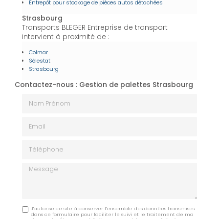
Entrepôt pour stockage de pièces autos détachées
Strasbourg
Transports BLEGER Entreprise de transport
intervient à proximité de :
Colmar
Sélestat
Strasbourg
Contactez-nous : Gestion de palettes Strasbourg
Nom Prénom
Email
Téléphone
Message
J'autorise ce site à conserver l'ensemble des données transmises
dans ce formulaire pour faciliter le suivi et le traitement de ma