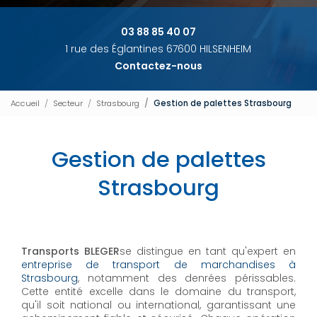
03 88 85 40 07
1 rue des Églantines 67600 HILSENHEIM
Contactez-nous
Accueil
Secteur
Strasbourg
Gestion de palettes Strasbourg
Gestion de palettes
Strasbourg
Transports BLEGER
se distingue en tant qu'expert en
entreprise de transport de marchandises à
Strasbourg
, notamment des denrées périssables.
Cette entité excelle dans le domaine du transport,
qu'il soit national ou international, garantissant une