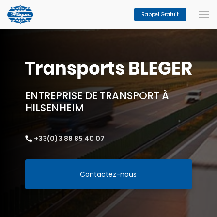
Aller
au
Rappel Gratuit
contenu
principal
ENTREPRISE DE TRANSPORT À
HILSENHEIM
+33(0)3 88 85 40 07
Contactez-nous