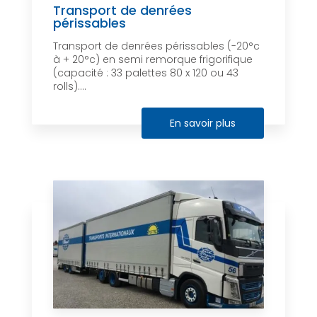
Transport de denrées
périssables
Transport de denrées périssables (-20°c
à + 20°c) en semi remorque frigorifique
(capacité : 33 palettes 80 x 120 ou 43
rolls)....
En savoir plus