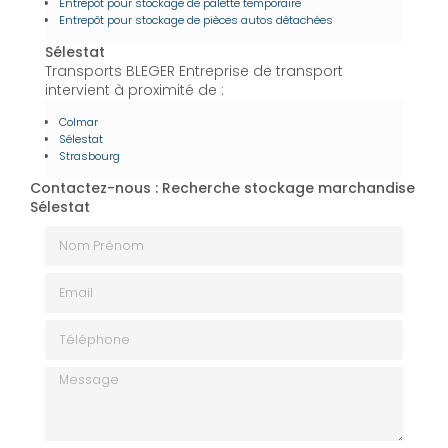
Entrepôt pour stockage de palette temporaire
Entrepôt pour stockage de pièces autos détachées
Sélestat
Transports BLEGER Entreprise de transport
intervient à proximité de :
Colmar
Sélestat
Strasbourg
Contactez-nous : Recherche stockage marchandise
Sélestat
Nom Prénom
Email
Téléphone
Message