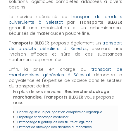
solutions logistiques complètes adaptées à divers
besoins.
Le service spécialisé de
transport de produits
pulvérulents à Sélestat
par
Transports BLEGER
garantit une manipulation et un acheminement
sécurisés de matériaux en poudre fine.
Transports BLEGER
propose également un
transport
de produits pétroliers à Sélestat
, assurant une
livraison efficace et sûre de ces substances
hautement réglementées.
Enfin, la prise en charge du
transport de
marchandises générales à Sélestat
démontre la
polyvalence et l'expertise de Société dans le secteur
du transport de fret.
En plus de ses services :
Recherche stockage
marchandise, Transports BLEGER
vous propose
aussi :
Centre logistique pour gestion complète de logistique
Empotage et dépotage container
Entreposage frigorifiques des fruits et légumes
Entrepôt de stockage des denrées alimentaires