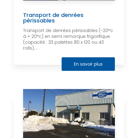
Transport de denrées
périssables
Transport de denrées périssables (-20°c
à + 20°c) en semi remorque frigorifique
(capacité : 33 palettes 80 x 120 ou 43
rolls)....
En savoir plus