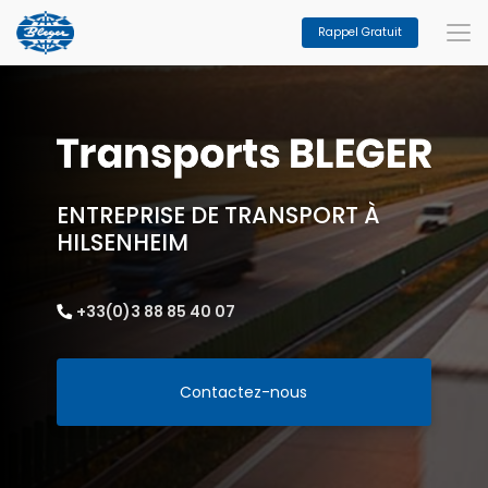
Aller
au
Rappel Gratuit
contenu
principal
ENTREPRISE DE TRANSPORT À
HILSENHEIM
+33(0)3 88 85 40 07
Contactez-nous