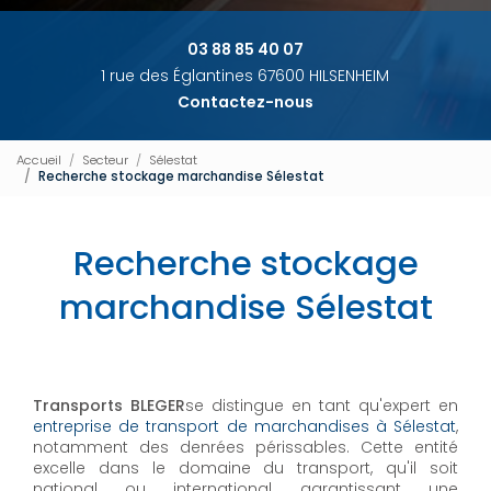
03 88 85 40 07
1 rue des Églantines 67600 HILSENHEIM
Contactez-nous
Accueil
Secteur
Sélestat
Recherche stockage marchandise Sélestat
Recherche stockage
marchandise Sélestat
Transports BLEGER
se distingue en tant qu'expert en
entreprise de transport de marchandises à Sélestat
,
notamment des denrées périssables. Cette entité
excelle dans le domaine du transport, qu'il soit
national ou international, garantissant une