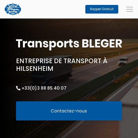
Aller
au
Rappel Gratuit
contenu
principal
ENTREPRISE DE TRANSPORT À
HILSENHEIM
+33(0)3 88 85 40 07
Contactez-nous