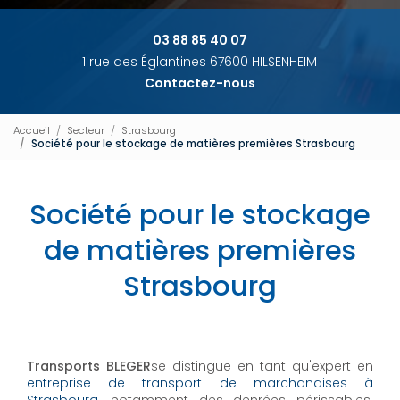
03 88 85 40 07
1 rue des Églantines 67600 HILSENHEIM
Contactez-nous
Accueil
Secteur
Strasbourg
Société pour le stockage de matières premières Strasbourg
Société pour le stockage
de matières premières
Strasbourg
Transports BLEGER
se distingue en tant qu'expert en
entreprise de transport de marchandises à