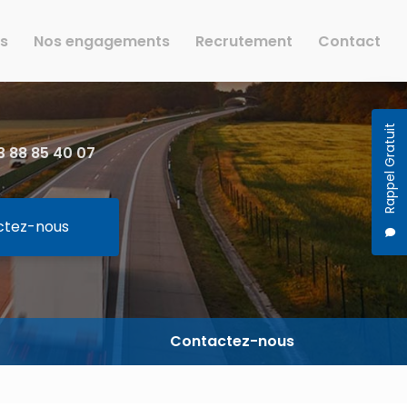
rs
Nos engagements
Recrutement
Contact
Rappel Gratuit
 88 85 40 07
ctez-nous
Contactez-nous