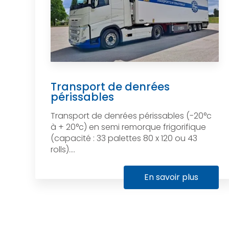
Transport de denrées
périssables
Transport de denrées périssables (-20°c
à + 20°c) en semi remorque frigorifique
(capacité : 33 palettes 80 x 120 ou 43
rolls)....
En savoir plus