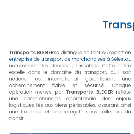
Trans
Transports BLEGER
se distingue en tant qu'expert en
entreprise de transport de marchandises à Sélestat
,
notamment des denrées périssables. Cette entité
excelle dans le domaine du transport, qu'il soit
national ou international, garantissant une
acheminement fiable et sécurisé. Chaque
opération menée par
Transports BLEGER
reflète
une compréhension approfondie des enjeux
logistiques liés aux biens périssables, assurant ainsi
une fraîcheur et une intégrité sans faille lors du
transit.