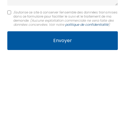
J'autorise ce site à conserver l'ensemble des données transmises
dans ce formulaire pour faciliter le suivi et le traitement de ma
demande.
(Aucune exploitation commerciale ne sera faite des
données concervées. Voir notre
politique de confidentialité
)