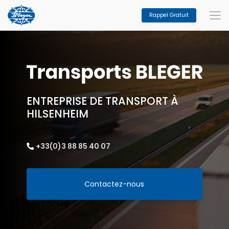
Aller
au
Rappel Gratuit
contenu
principal
ENTREPRISE DE TRANSPORT À
HILSENHEIM
+33(0)3 88 85 40 07
Contactez-nous