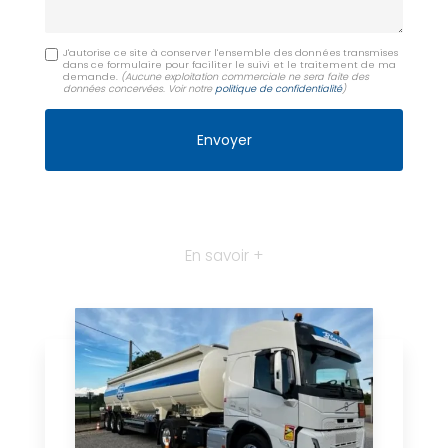
J'autorise ce site à conserver l'ensemble des données transmises
dans ce formulaire pour faciliter le suivi et le traitement de ma
demande.
(Aucune exploitation commerciale ne sera faite des
données concervées. Voir notre
politique de confidentialité
)
En savoir +