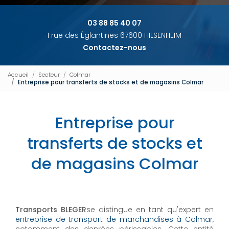
03 88 85 40 07
1 rue des Églantines 67600 HILSENHEIM
Contactez-nous
Accueil
Secteur
Colmar
Entreprise pour transferts de stocks et de magasins Colmar
Entreprise pour
transferts de stocks et
de magasins Colmar
Transports BLEGER
se distingue en tant qu'expert en
entreprise de transport de marchandises à Colmar
,