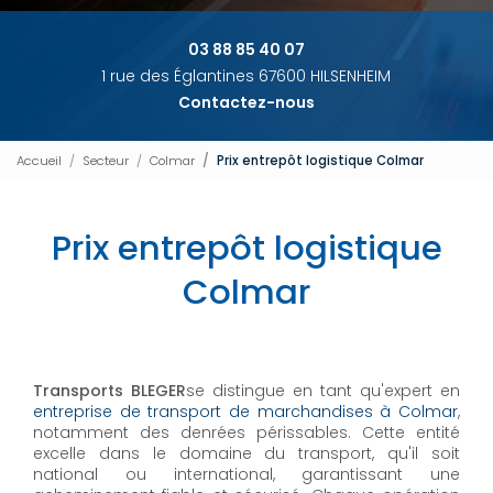
03 88 85 40 07
1 rue des Églantines 67600 HILSENHEIM
Contactez-nous
Accueil
Secteur
Colmar
Prix entrepôt logistique Colmar
Prix entrepôt logistique
Colmar
Transports BLEGER
se distingue en tant qu'expert en
entreprise de transport de marchandises à Colmar
,
notamment des denrées périssables. Cette entité
excelle dans le domaine du transport, qu'il soit
national ou international, garantissant une