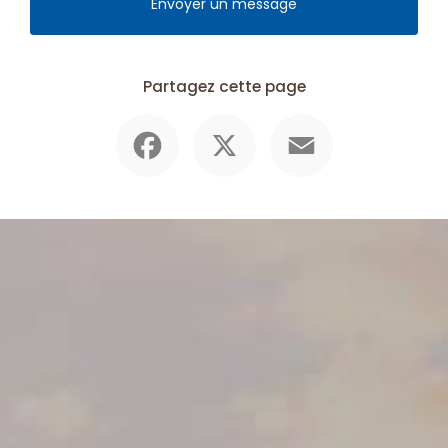
Envoyer un message
Partagez cette page
Facebook
X
Email