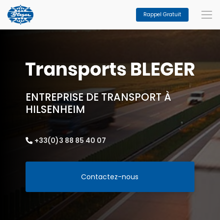
Aller
au
Rappel Gratuit
contenu
principal
ENTREPRISE DE TRANSPORT À
HILSENHEIM
+33(0)3 88 85 40 07
Contactez-nous