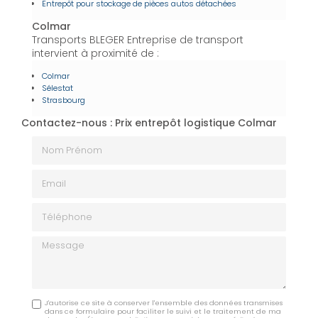
Entrepôt pour stockage de pièces autos détachées
Colmar
Transports BLEGER Entreprise de transport
intervient à proximité de :
Colmar
Sélestat
Strasbourg
Contactez-nous : Prix entrepôt logistique Colmar
Nom Prénom
Email
Téléphone
Message
J'autorise ce site à conserver l'ensemble des données transmises
dans ce formulaire pour faciliter le suivi et le traitement de ma