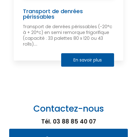
Transport de denrées
périssables
Transport de denrées périssables (-20°c
à + 20°c) en semi remorque frigorifique
(capacité : 33 palettes 80 x 120 ou 43
rolls)....
En savoir plus
Contactez-nous
Tél.
03 88 85 40 07