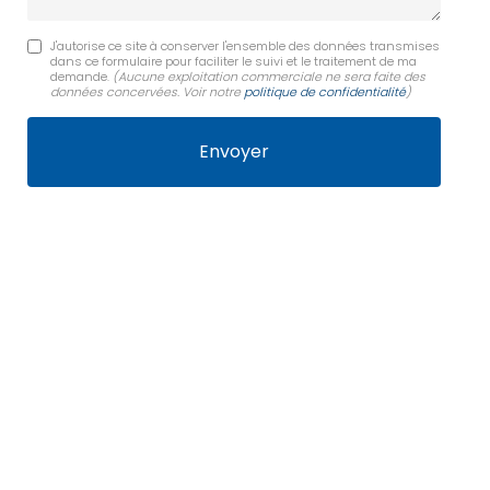
J'autorise ce site à conserver l'ensemble des données transmises
dans ce formulaire pour faciliter le suivi et le traitement de ma
demande.
(Aucune exploitation commerciale ne sera faite des
données concervées. Voir notre
politique de confidentialité
)