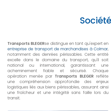
Société
Transports BLEGER
se distingue en tant qu'expert en
entreprise de transport de marchandises à Colmar
,
notamment des denrées périssables. Cette entité
excelle dans le domaine du transport, qu'il soit
national ou international, garantissant une
acheminement fiable et sécurisé. Chaque
opération menée par
Transports BLEGER
reflète
une compréhension approfondie des enjeux
logistiques liés aux biens périssables, assurant ainsi
une fraîcheur et une intégrité sans faille lors du
transit.