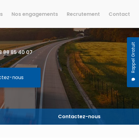
rs
Nos engagements
Recrutement
Contact
Rappel Gratuit
 88 85 40 07
ctez-nous
Contactez-nous