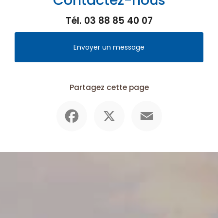
Tél.
03 88 85 40 07
Envoyer un message
Partagez cette page
Facebook
X
Email