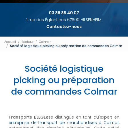
03 88 85 40 07
1 rue des Églantines 67600 HILSENHEIM
Contactez-nous
Accueil
Secteur
Colmar
Société logistique picking ou préparation de commandes Colmar
Société logistique
picking ou préparation
de commandes Colmar
Transports BLEGER
se distingue en tant qu'expert en
entreprise de transport de marchandises à Colmar
,