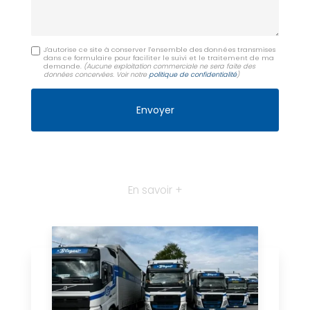
J'autorise ce site à conserver l'ensemble des données transmises
dans ce formulaire pour faciliter le suivi et le traitement de ma
demande.
(Aucune exploitation commerciale ne sera faite des
données concervées. Voir notre
politique de confidentialité
)
En savoir +