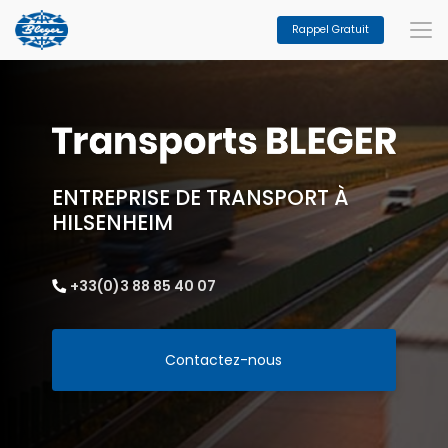
Aller
au
Rappel Gratuit
contenu
principal
ENTREPRISE DE TRANSPORT À
HILSENHEIM
+33(0)3 88 85 40 07
Contactez-nous