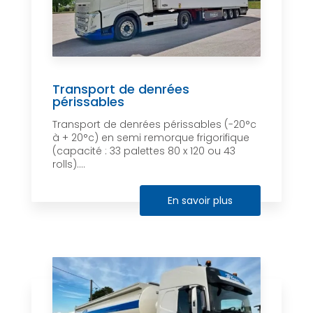
Transport de denrées
périssables
Transport de denrées périssables (-20°c
à + 20°c) en semi remorque frigorifique
(capacité : 33 palettes 80 x 120 ou 43
rolls)....
En savoir plus