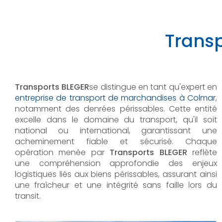
Transp
Transports BLEGER
se distingue en tant qu'expert en
entreprise de transport de marchandises à Colmar
,
notamment des denrées périssables. Cette entité
excelle dans le domaine du transport, qu'il soit
national ou international, garantissant une
acheminement fiable et sécurisé. Chaque
opération menée par
Transports BLEGER
reflète
une compréhension approfondie des enjeux
logistiques liés aux biens périssables, assurant ainsi
une fraîcheur et une intégrité sans faille lors du
transit.