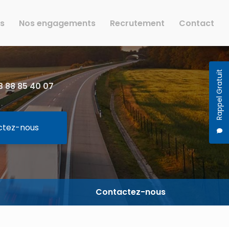
rs
Nos engagements
Recrutement
Contact
Rappel Gratuit
 88 85 40 07
ctez-nous
Contactez-nous