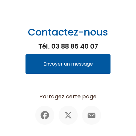
Contactez-nous
Tél.
03 88 85 40 07
Envoyer un message
Partagez cette page
Facebook
X
Email