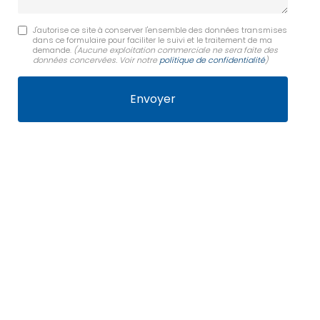
J'autorise ce site à conserver l'ensemble des données transmises
dans ce formulaire pour faciliter le suivi et le traitement de ma
demande.
(Aucune exploitation commerciale ne sera faite des
données concervées. Voir notre
politique de confidentialité
)